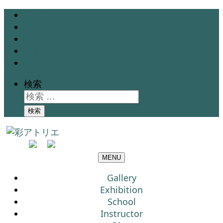
Gallery
Exhibition
School
Instructor
Blog
検索
検索
MENU
Gallery
Exhibition
School
Instructor