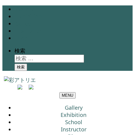
Gallery
Exhibition
School
Instructor
Blog
検索
検索
MENU
Gallery
Exhibition
School
Instructor