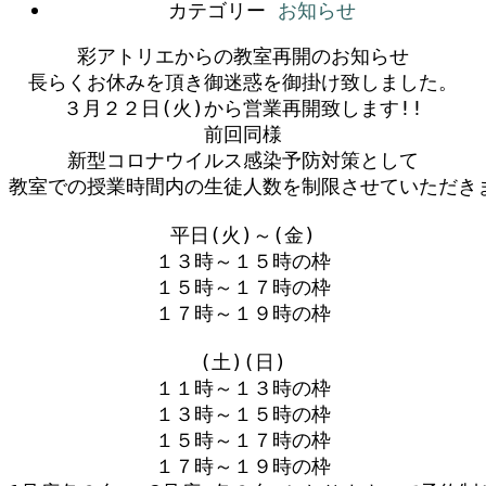
カテゴリー
お知らせ
彩アトリエからの教室再開のお知らせ

長らくお休みを頂き御迷惑を御掛け致しました。

３月２２日(火)から営業再開致します!!

前回同様

新型コロナウイルス感染予防対策として

教室での授業時間内の生徒人数を制限させていただきます。
平日(火)～(金)

１３時～１５時の枠

１５時～１７時の枠

１７時～１９時の枠

(土)(日)

１１時～１３時の枠

１３時～１５時の枠

１５時～１７時の枠

１７時～１９時の枠
