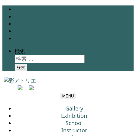
Gallery
Exhibition
School
Instructor
Blog
検索
検索
MENU
Gallery
Exhibition
School
Instructor