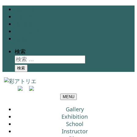
Gallery
Exhibition
School
Instructor
Blog
検索
検索
MENU
Gallery
Exhibition
School
Instructor