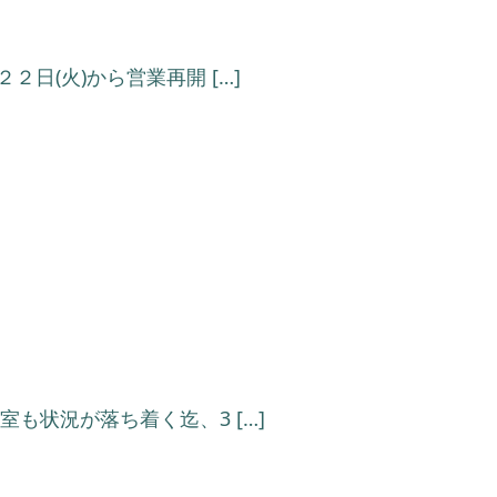
）
日(火)から営業再開 […]
状況が落ち着く迄、3 […]