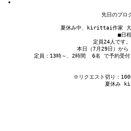
先日のブロ
夏休み中、kirittai作家
■日程
　定員24人です
　本日（7月29日）から
　定員：13時～、2時間  6名 で予約受
※リクエスト切り：10
夏休み k