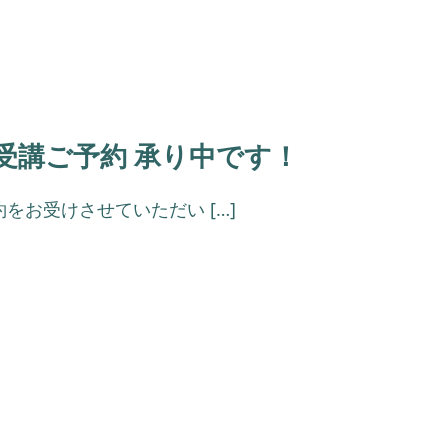
受講ご予約 承り中です！
お受けさせていただい […]