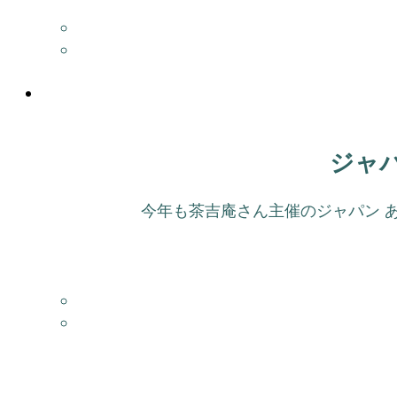
ジャパ
今年も茶吉庵さん主催のジャパン ある