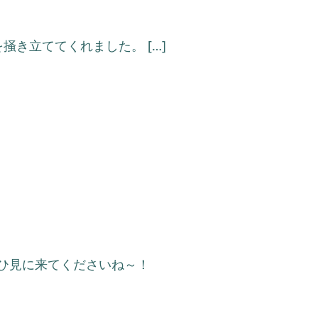
き立ててくれました。 […]
ぜひ見に来てくださいね～！