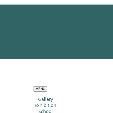
MENU
Gallery
Exhibition
School