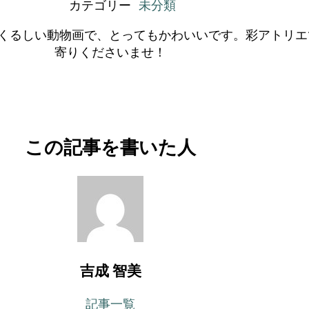
カテゴリー
未分類
くるしい動物画で、とってもかわいいです。彩アトリエで
寄りくださいませ！
この記事を書いた人
吉成 智美
記事一覧