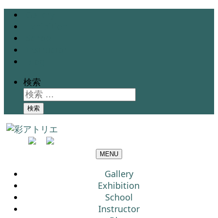
Gallery
Exhibition
School
Instructor
Blog
検索
検索
MENU
Gallery
Exhibition
School
Instructor