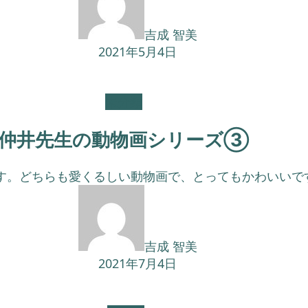
吉成 智美
2021年5月4日
未分類
仲井先生の動物画シリーズ③
。どちらも愛くるしい動物画で、とってもかわいいです。彩
吉成 智美
2021年7月4日