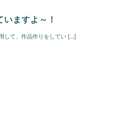
ていますよ～！
して、作品作りをしてい […]