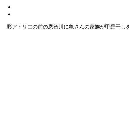
彩アトリエの前の恩智川に亀さんの家族が甲羅干し