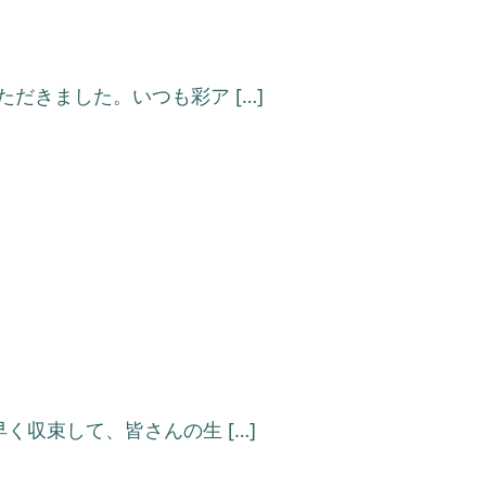
だきました。いつも彩ア […]
収束して、皆さんの生 […]