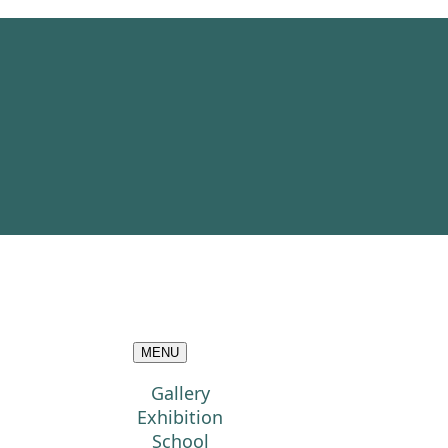
MENU
Gallery
Exhibition
School