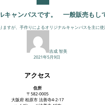
未分類
ナルキャンバスです。 一般販売もし
ますが、手作りによるオリジナルキャンバスを主に使用
吉成 智美
2021年5月9日
アクセス
住所
〒582-0005
大阪府 柏原市 法善寺4-2-17