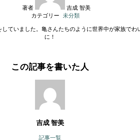
著者
吉成 智美
カテゴリー
未分類
をしていました。亀さんたちのように世界中が家族でわ
に！
この記事を書いた人
吉成 智美
記事一覧