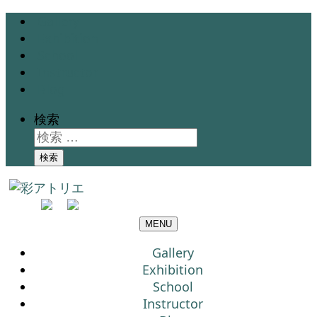
Gallery
Exhibition
School
Instructor
Blog
検索
検索
MENU
Gallery
Exhibition
School
Instructor