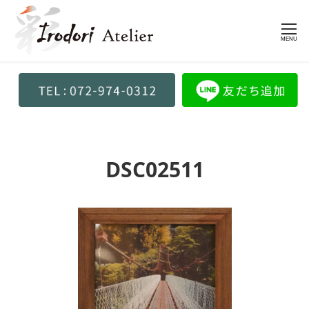
MENU
DSC02511