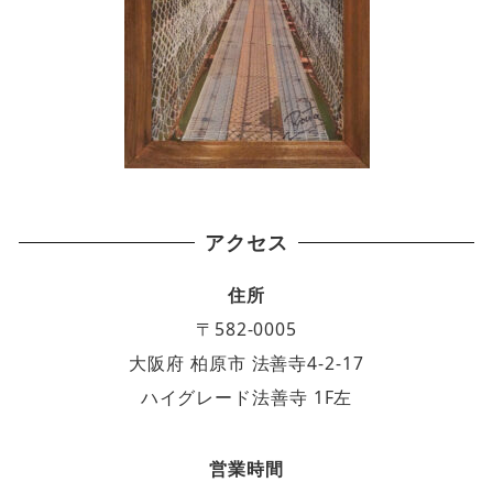
アクセス
住所
〒582-0005
大阪府 柏原市 法善寺4-2-17
ハイグレード法善寺 1F左
営業時間