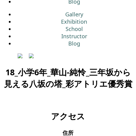
Blog
Gallery
Exhibition
School
Instructor
Blog
18_小学6年_華山-純怜_三年坂から
見える八坂の塔_彩アトリエ優秀賞
アクセス
住所