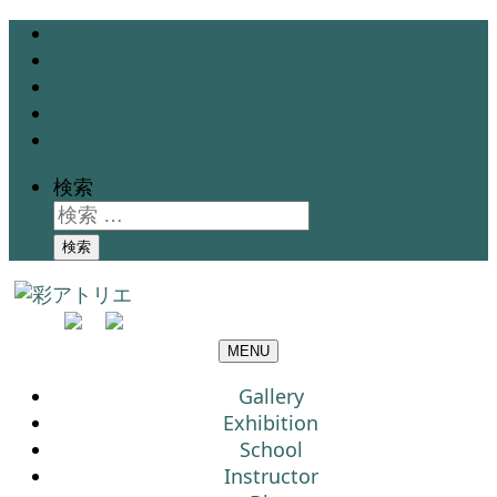
Gallery
Exhibition
School
Instructor
Blog
検索
検索
MENU
Gallery
Exhibition
School
Instructor