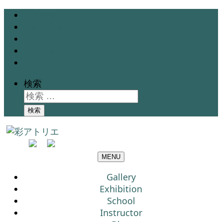
Gallery
Exhibition
School
Instructor
Blog
検索
検索
MENU
Gallery
Exhibition
School
Instructor