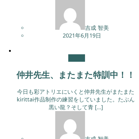
吉成 智美
2021年6月19日
未分類
仲井先生、またまた特訓中！！
今日も彩アトリエにいくと仲井先生がまたまた
kirittai作品制作の練習をしていました。たぶん
黒い龍？そして青 […]
吉成 智美