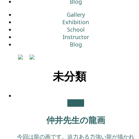
Blog
Gallery
Exhibition
School
Instructor
Blog
未分類
未分類
仲井先生の龍画
今回は龍の画です。迫力ある力強い龍が描かれ