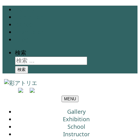
Gallery
Exhibition
School
Instructor
Blog
検索
検索
MENU
Gallery
Exhibition
School
Instructor