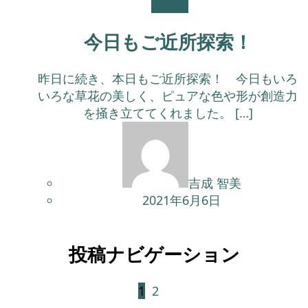
未分類
今日もご近所探索！
昨日に続き、本日もご近所探索！ 今日もいろ
いろな草花の美しく、ピュアな色や形が創造力
を掻き立ててくれました。 […]
吉成 智美
2021年6月6日
投稿ナビゲーション
1
2