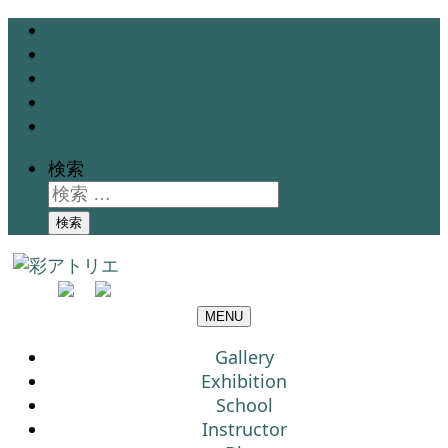
Gallery
Exhibition
School
Instructor
Blog
検索
検索
MENU
Gallery
Exhibition
School
Instructor